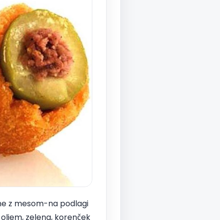
njene z mesom-na podlagi
 oljem, zelena, korenček