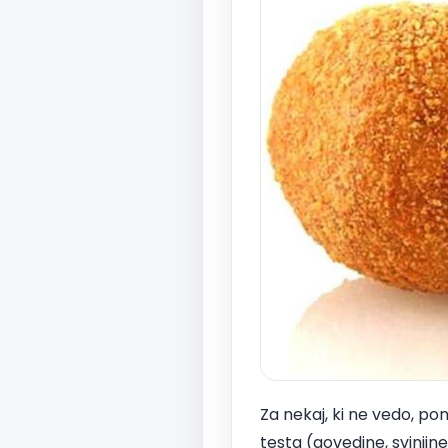
Za nekaj, ki ne vedo, po
testa (govedine, svinji