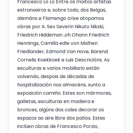
Francesco Lo Lo Entre os moitos artistas
estranxeiros e, sobre todo, dos Belgas,
alemáns e Flamengo orixe atopamos
obras por A. Sev Severin Nikuto Nikski,
Friedrich Hiddeman ,oh Ohann Friedrich
Hennings, Camilla edle von Malhen
Friedlander, Edmond Van Hove, Barend
Cornelis Koekkoek e Luis Descricións. As
esculturas e varios mobiliario están
volvendo, despois de décadas de
hospitalización nos almacéns, xunto a
exposición camiño. Estes son mármores,
galletas, esculturas en madeira e
bronces, algúns dos cales decorar os
espazos ao aire libre dos patios. Estes
inclúen obras de Francesco Porzio,