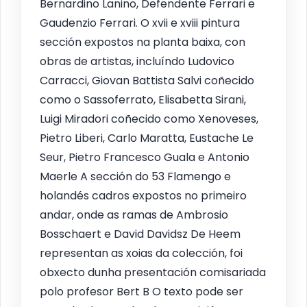
Bernardino Lanino, Defendente Ferrari e
Gaudenzio Ferrari. O xvii e xviii pintura
sección expostos na planta baixa, con
obras de artistas, incluíndo Ludovico
Carracci, Giovan Battista Salvi coñecido
como o Sassoferrato, Elisabetta Sirani,
Luigi Miradori coñecido como Xenoveses,
Pietro Liberi, Carlo Maratta, Eustache Le
Seur, Pietro Francesco Guala e Antonio
Maerle A sección do 53 Flamengo e
holandés cadros expostos no primeiro
andar, onde as ramas de Ambrosio
Bosschaert e David Davidsz De Heem
representan as xoias da colección, foi
obxecto dunha presentación comisariada
polo profesor Bert B O texto pode ser