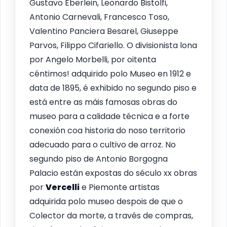
Gustavo Eberlein, Leonardo Bistolfi,
Antonio Carnevali, Francesco Toso,
Valentino Panciera Besarel, Giuseppe
Parvos, Filippo Cifariello. O divisionista lona
por Angelo Morbelli, por oitenta
céntimos! adquirido polo Museo en 1912 e
data de 1895, é exhibido no segundo piso e
está entre as máis famosas obras do
museo para a calidade técnica e a forte
conexión coa historia do noso territorio
adecuado para o cultivo de arroz. No
segundo piso de Antonio Borgogna
Palacio están expostas do século xx obras
por
Vercelli
e Piemonte artistas
adquirida polo museo despois de que o
Colector da morte, a través de compras,