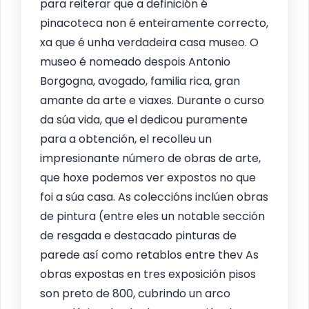
para reiterar que a definición é
pinacoteca non é enteiramente correcto,
xa que é unha verdadeira casa museo. O
museo é nomeado despois Antonio
Borgogna, avogado, familia rica, gran
amante da arte e viaxes. Durante o curso
da súa vida, que el dedicou puramente
para a obtención, el recolleu un
impresionante número de obras de arte,
que hoxe podemos ver expostos no que
foi a súa casa. As coleccións inclúen obras
de pintura (entre eles un notable sección
de resgada e destacado pinturas de
parede así como retablos entre thev As
obras expostas en tres exposición pisos
son preto de 800, cubrindo un arco