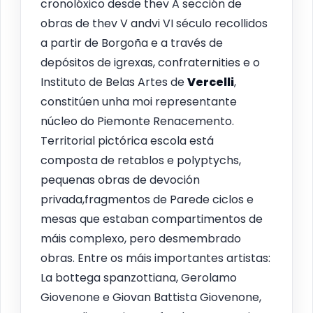
cronolóxico desde thev A sección de
obras de thev V andvi VI século recollidos
a partir de Borgoña e a través de
depósitos de igrexas, confraternities e o
Instituto de Belas Artes de
Vercelli
,
constitúen unha moi representante
núcleo do Piemonte Renacemento.
Territorial pictórica escola está
composta de retablos e polyptychs,
pequenas obras de devoción
privada,fragmentos de Parede ciclos e
mesas que estaban compartimentos de
máis complexo, pero desmembrado
obras. Entre os máis importantes artistas:
La bottega spanzottiana, Gerolamo
Giovenone e Giovan Battista Giovenone,