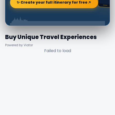
✨ Create your full itinerary for free
Buy Unique Travel Experiences
Powered by Viator
Failed to load