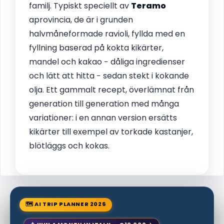
familj. Typiskt speciellt av
Teramo
aprovincia, de är i grunden
halvmåneformade ravioli, fyllda med en
fyllning baserad på kokta kikärter,
mandel och kakao − dåliga ingredienser
och lätt att hitta − sedan stekt i kokande
olja. Ett gammalt recept, överlämnat från
generation till generation med många
variationer: i en annan version ersätts
kikärter till exempel av torkade kastanjer,
blötläggs och kokas.
🗺 AI TRIP PLANNER 2026