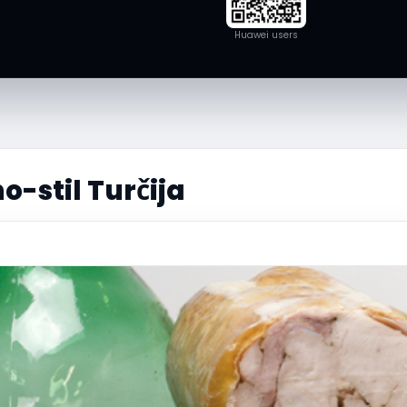
Huawei users
-stil Turčija