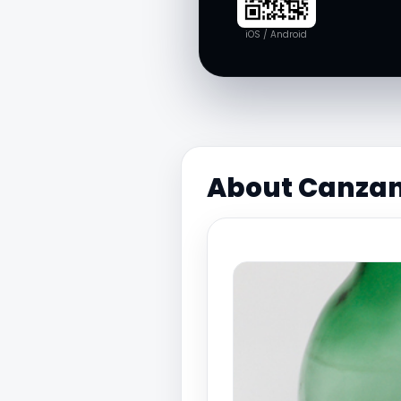
iOS / Android
About Canzano