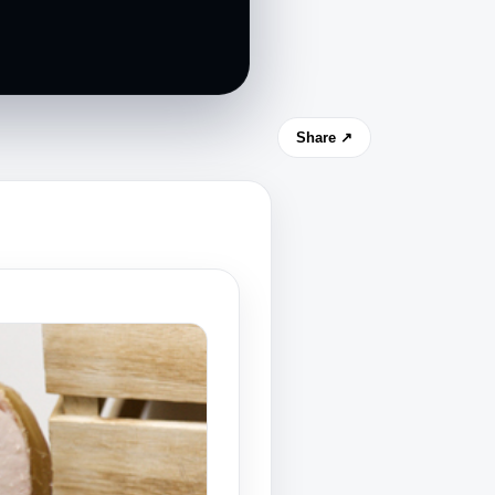
Share ↗