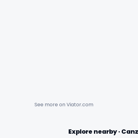
See more on
Viator.com
Explore nearby · Can