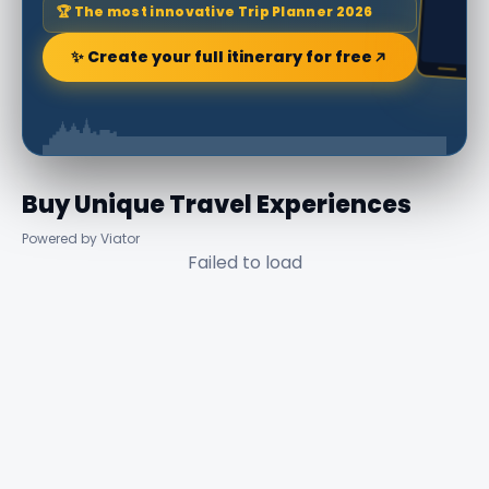
🏆 The most innovative Trip Planner 2026
✨ Create your full itinerary for free
Buy Unique Travel Experiences
Powered by Viator
Failed to load