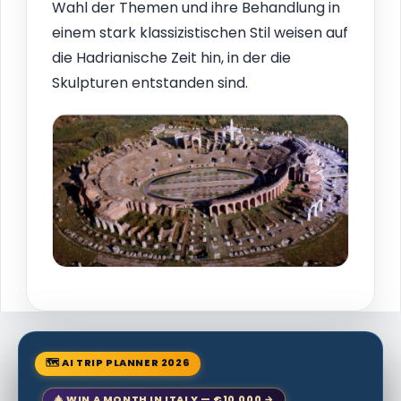
Wahl der Themen und ihre Behandlung in
einem stark klassizistischen Stil weisen auf
die Hadrianische Zeit hin, in der die
Skulpturen entstanden sind.
🗺 AI TRIP PLANNER 2026
🎄 WIN A MONTH IN ITALY — €10,000 →