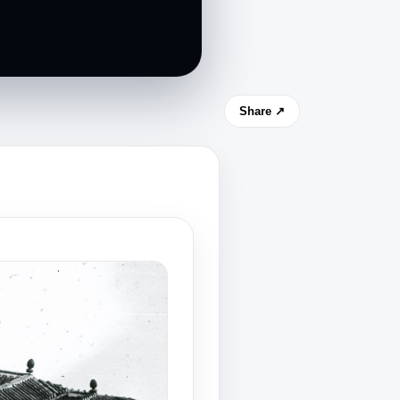
Share ↗