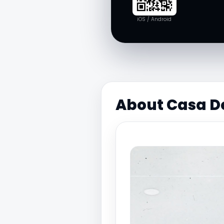
iOS / Android
About Casa D