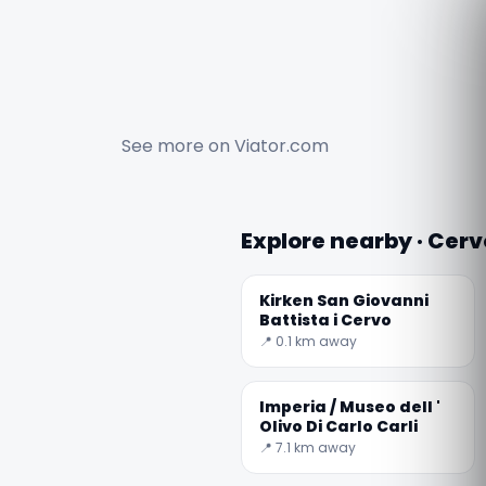
See more on
Viator.com
Explore nearby · Cerv
Kirken San Giovanni
Battista i Cervo
📍 0.1 km away
Imperia / Museo dell '
Olivo Di Carlo Carli
📍 7.1 km away