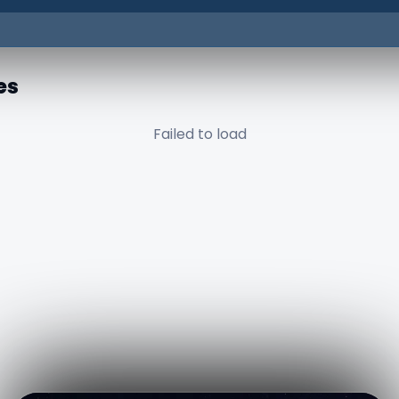
es
Failed to load