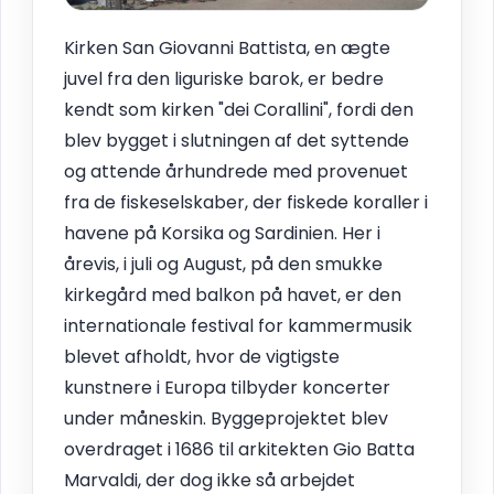
Kirken San Giovanni Battista, en ægte
juvel fra den liguriske barok, er bedre
kendt som kirken "dei Corallini", fordi den
blev bygget i slutningen af det syttende
og attende århundrede med provenuet
fra de fiskeselskaber, der fiskede koraller i
havene på Korsika og Sardinien. Her i
årevis, i juli og August, på den smukke
kirkegård med balkon på havet, er den
internationale festival for kammermusik
blevet afholdt, hvor de vigtigste
kunstnere i Europa tilbyder koncerter
under måneskin. Byggeprojektet blev
overdraget i 1686 til arkitekten Gio Batta
Marvaldi, der dog ikke så arbejdet