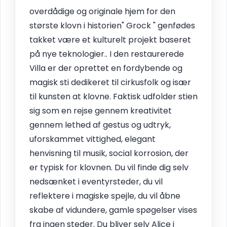
overdådige og originale hjem for den
største klovn i historien" Grock " genfødes
takket være et kulturelt projekt baseret
på nye teknologier.. I den restaurerede
Villa er der oprettet en fordybende og
magisk sti dedikeret til cirkusfolk og især
til kunsten at klovne. Faktisk udfolder stien
sig som en rejse gennem kreativitet
gennem lethed af gestus og udtryk,
uforskammet vittighed, elegant
henvisning til musik, social korrosion, der
er typisk for klovnen. Du vil finde dig selv
nedsænket i eventyrsteder, du vil
reflektere i magiske spejle, du vil åbne
skabe af vidundere, gamle spøgelser vises
fra ingen steder. Du bliver selv Alice i