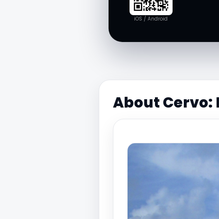
iOS / Android
About Cervo: 