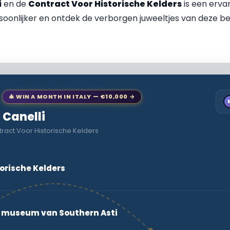
i
en de
Contract Voor Historische Kelders
is een ervari
rsoonlijker en ontdek de verborgen juweeltjes van deze 
🎄 WIN A MONTH IN ITALY — €10,000 →
o Canelli
ract Voor Historische Kelders
orische Kelders
museum van Southern Asti