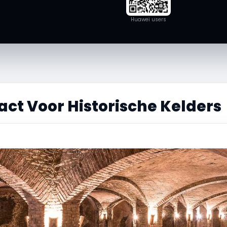
Huawei users
ct Voor Historische Kelders