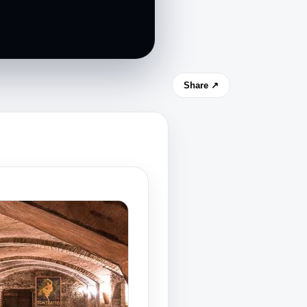
Share ↗