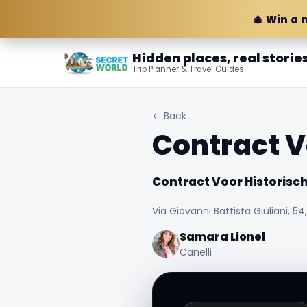
🎄 Win a 
Hidden places, real storie
Trip Planner & Travel Guides
← Back
Contract V
Contract Voor Historisch
Via Giovanni Battista Giuliani, 54,
Samara Lionel
Canelli