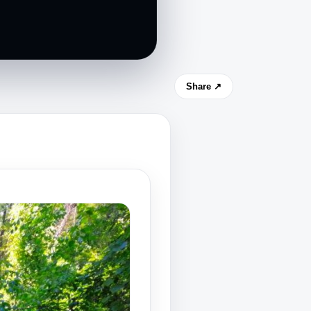
Share ↗