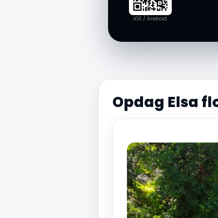
iOS / Android
Opdag Elsa fl