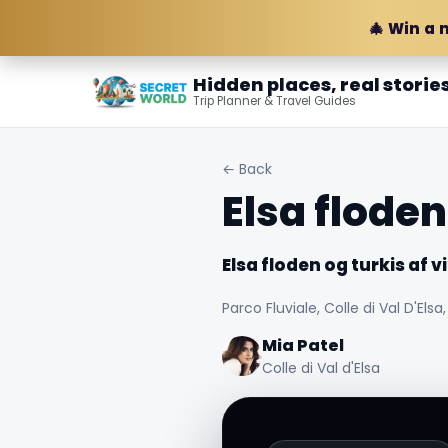
🎄 Win a 
Hidden places, real storie
Trip Planner & Travel Guides
← Back
Elsa floden
Elsa floden og turkis af 
Parco Fluviale, Colle di Val D'Elsa,
Mia Patel
Colle di Val d'Elsa