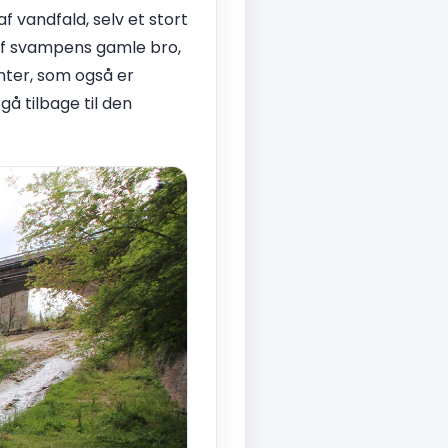
af vandfald, selv et stort
 af svampens gamle bro,
nter, som også er
gå tilbage til den