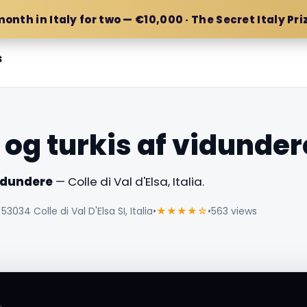
month in Italy for two — €10,000 · The Secret Italy Pri
s
 og turkis af vidunder
vidundere
— Colle di Val d'Elsa, Italia.
 53034 Colle di Val D'Elsa SI, Italia
•
★★★★☆
•
563 views