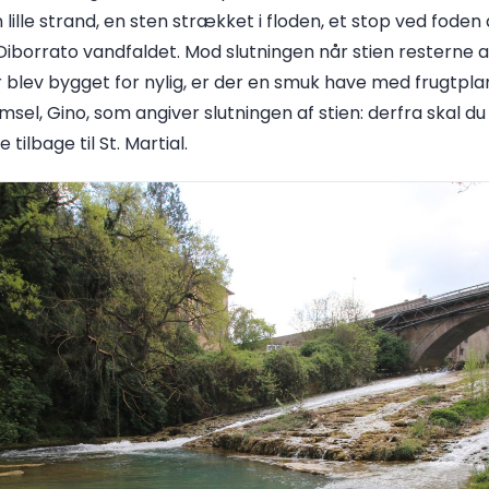
lille strand, en sten strækket i floden, et stop ved foden 
 Diborrato vandfaldet. Mod slutningen når stien resterne
r blev bygget for nylig, er der en smuk have med frugtpla
el, Gino, som angiver slutningen af stien: derfra skal du 
ilbage til St. Martial.