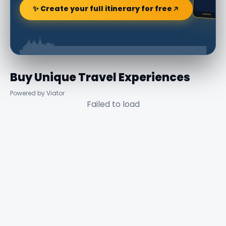
✨ Create your full itinerary for free
Buy Unique Travel Experiences
Powered by Viator
Failed to load