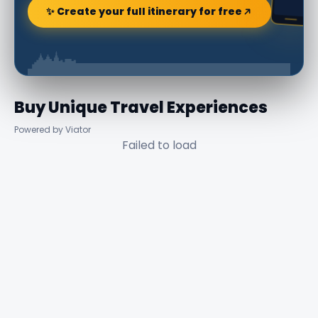
✨ Create your full itinerary for free
Buy Unique Travel Experiences
Powered by Viator
Failed to load