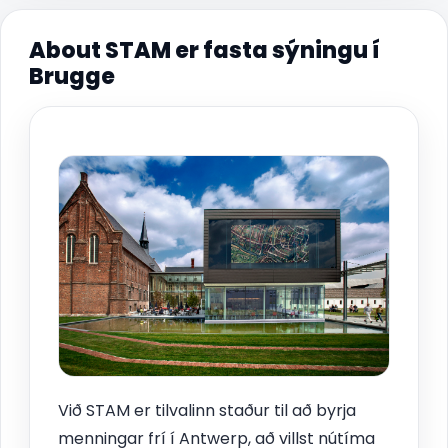
About STAM er fasta sýningu í
Brugge
Við STAM er tilvalinn staður til að byrja
menningar frí í Antwerp, að villst nútíma