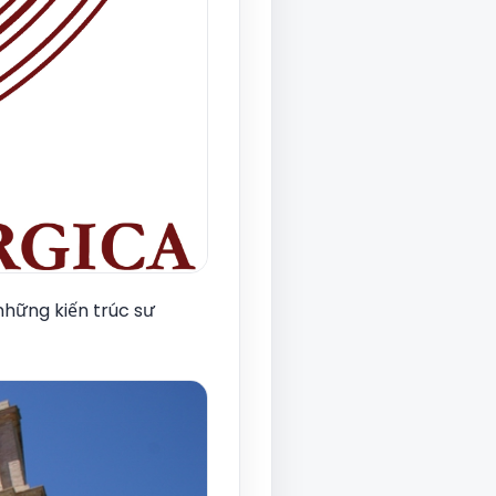
những kiến trúc sư