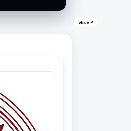
Share ↗