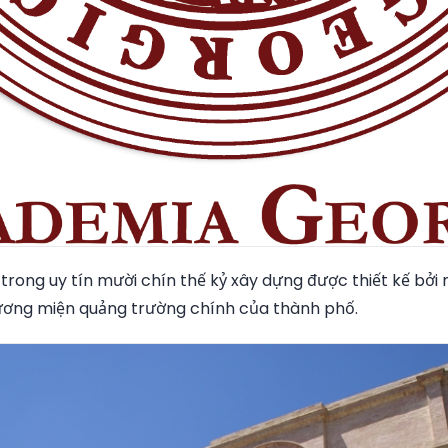
rong uy tín mười chín thế kỷ xây dựng được thiết kế bởi 
ương miện quảng trường chính của thành phố.