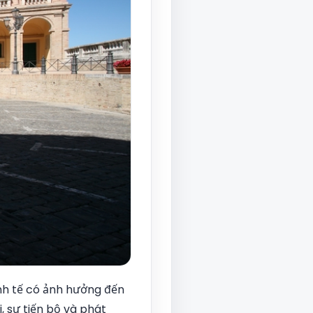
nh tế có ảnh hưởng đến
, sự tiến bộ và phát