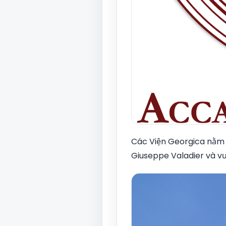
Các Viện Georgica nằm t
Giuseppe Valadier và v