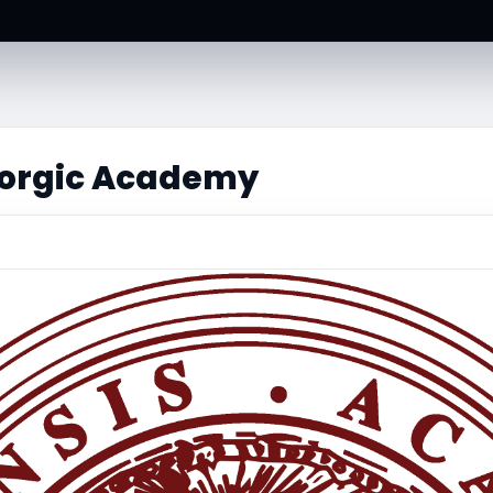
orgic Academy