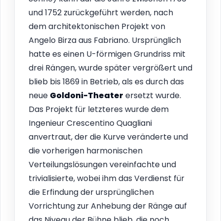
und 1752 zurückgeführt werden, nach
dem architektonischen Projekt von
Angelo Birza aus Fabriano. Ursprünglich
hatte es einen U-förmigen Grundriss mit
drei Rängen, wurde später vergrößert und
blieb bis 1869 in Betrieb, als es durch das
neue
Goldoni-Theater
ersetzt wurde.
Das Projekt für letzteres wurde dem
Ingenieur Crescentino Quagliani
anvertraut, der die Kurve veränderte und
die vorherigen harmonischen
Verteilungslösungen vereinfachte und
trivialisierte, wobei ihm das Verdienst für
die Erfindung der ursprünglichen
Vorrichtung zur Anhebung der Ränge auf
das Niveau der Bühne blieb, die noch