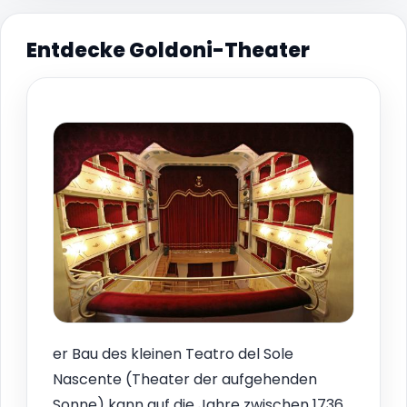
Entdecke Goldoni-Theater
er Bau des kleinen Teatro del Sole
Nascente (Theater der aufgehenden
Sonne) kann auf die Jahre zwischen 1736