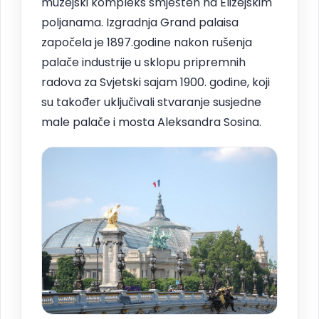
muzejski kompleks smješten na Elizejskim
poljanama. Izgradnja Grand palaisa
započela je 1897.godine nakon rušenja
palače industrije u sklopu pripremnih
radova za Svjetski sajam 1900. godine, koji
su također uključivali stvaranje susjedne
male palače i mosta Aleksandra Sosina.