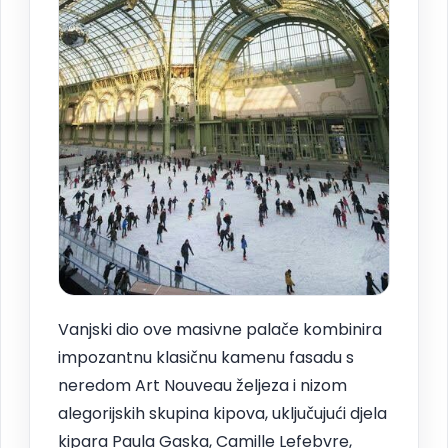
Vanjski dio ove masivne palače kombinira
impozantnu klasičnu kamenu fasadu s
neredom Art Nouveau željeza i nizom
alegorijskih skupina kipova, uključujući djela
kipara Paula Gaska, Camille Lefebvre,