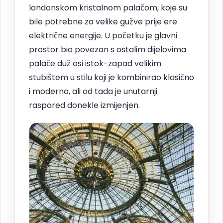
londonskom kristalnom palačom, koje su
bile potrebne za velike gužve prije ere
električne energije. U početku je glavni
prostor bio povezan s ostalim dijelovima
palače duž osi istok-zapad velikim
stubištem u stilu koji je kombinirao klasično
i moderno, ali od tada je unutarnji
raspored donekle izmijenjen.