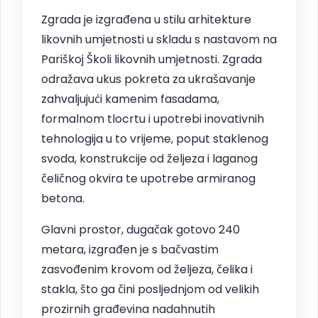
Zgrada je izgrađena u stilu arhitekture
likovnih umjetnosti u skladu s nastavom na
Pariškoj Školi likovnih umjetnosti. Zgrada
odražava ukus pokreta za ukrašavanje
zahvaljujući kamenim fasadama,
formalnom tlocrtu i upotrebi inovativnih
tehnologija u to vrijeme, poput staklenog
svoda, konstrukcije od željeza i laganog
čeličnog okvira te upotrebe armiranog
betona.
Glavni prostor, dugačak gotovo 240
metara, izgrađen je s bačvastim
zasvođenim krovom od željeza, čelika i
stakla, što ga čini posljednjom od velikih
prozirnih građevina nadahnutih