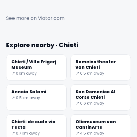
See more on
Viator.com
Explore nearby · Chieti
Chieti / Villa Frigerj
Romeins theater
Museum
van Chieti
📍 0 km away
📍 0.5 km away
Annoia Salami
San Domenico Al
Corso Chieti
📍 0.5 km away
📍 0.6 km away
Chieti: de oude via
Oliemuseum van
Tecta
CantinArte
📍 0.7 km away
📍 4.5 km away