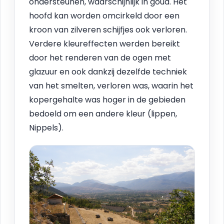
ondersteunen, waarschijnlijk in goud. Het
hoofd kan worden omcirkeld door een
kroon van zilveren schijfjes ook verloren.
Verdere kleureffecten werden bereikt
door het renderen van de ogen met
glazuur en ook dankzij dezelfde techniek
van het smelten, verloren was, waarin het
kopergehalte was hoger in de gebieden
bedoeld om een andere kleur (lippen,
Nippels).