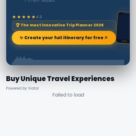
📍 0.1 km · Matera
★★★★★
4.9
🏆 The most innovative Trip Planner 2026
✨ Create your full itinerary for free
Buy Unique Travel Experiences
Powered by Viator
Failed to load