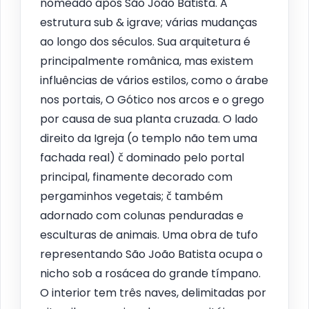
nomeado após São João Batista. A
estrutura sub & igrave; várias mudanças
ao longo dos séculos. Sua arquitetura é
principalmente românica, mas existem
influências de vários estilos, como o árabe
nos portais, O Gótico nos arcos e o grego
por causa de sua planta cruzada. O lado
direito da Igreja (o templo não tem uma
fachada real) č dominado pelo portal
principal, finamente decorado com
pergaminhos vegetais; č também
adornado com colunas penduradas e
esculturas de animais. Uma obra de tufo
representando São João Batista ocupa o
nicho sob a rosácea do grande tímpano.
O interior tem três naves, delimitadas por