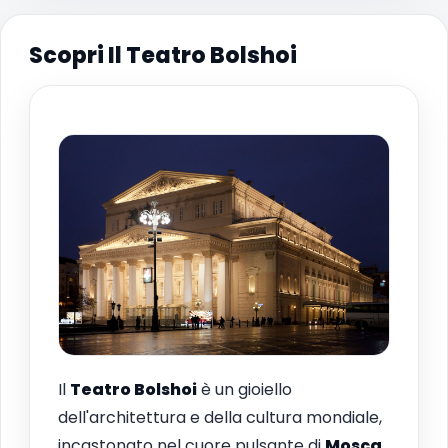
Scopri Il Teatro Bolshoi
Il
Teatro Bolshoi
è un gioiello
dell'architettura e della cultura mondiale,
incastonato nel cuore pulsante di
Mosca
.