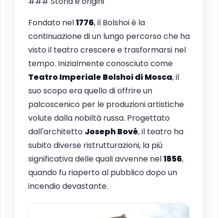
### Storia e origini
Fondato nel
1776
, il Bolshoi è la
continuazione di un lungo percorso che ha
visto il teatro crescere e trasformarsi nel
tempo. Inizialmente conosciuto come
Teatro Imperiale Bolshoi di Mosca
, il
suo scopo era quello di offrire un
palcoscenico per le produzioni artistiche
volute dalla nobiltà russa. Progettato
dall'architetto
Joseph Bové
, il teatro ha
subito diverse ristrutturazioni, la più
significativa delle quali avvenne nel
1856
,
quando fu riaperto al pubblico dopo un
incendio devastante.