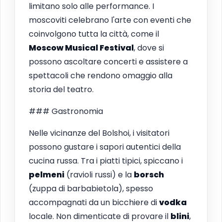
limitano solo alle performance. I
moscoviti celebrano l'arte con eventi che
coinvolgono tutta la città, come il
Moscow Musical Festival
, dove si
possono ascoltare concerti e assistere a
spettacoli che rendono omaggio alla
storia del teatro.
### Gastronomia
Nelle vicinanze del Bolshoi, i visitatori
possono gustare i sapori autentici della
cucina russa. Tra i piatti tipici, spiccano i
pelmeni
(ravioli russi) e la
borsch
(zuppa di barbabietola), spesso
accompagnati da un bicchiere di
vodka
locale. Non dimenticate di provare il
blini
,