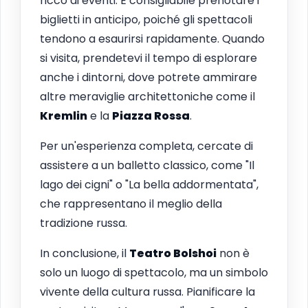
ricco di eventi. È consigliabile prenotare i
biglietti in anticipo, poiché gli spettacoli
tendono a esaurirsi rapidamente. Quando
si visita, prendetevi il tempo di esplorare
anche i dintorni, dove potrete ammirare
altre meraviglie architettoniche come il
Kremlin
e la
Piazza Rossa
.
Per un'esperienza completa, cercate di
assistere a un balletto classico, come "Il
lago dei cigni" o "La bella addormentata",
che rappresentano il meglio della
tradizione russa.
In conclusione, il
Teatro Bolshoi
non è
solo un luogo di spettacolo, ma un simbolo
vivente della cultura russa. Pianificare la