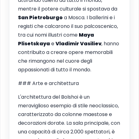
attirando talenti da tutto il mondo,
mentre il potere culturale si spostava da
San Pietroburgo
a Mosca. I ballerini e i
registi che calcarono il suo palcoscenico,
tra cui nomi illustri come
Maya
Plisetskaya
e
Vladimir Vasiliev
, hanno
contribuito a creare opere memorabili
che rimangono nel cuore degli
appassionati di tutto il mondo.
### Arte e architettura
L'architettura del Bolshoi è un
meraviglioso esempio di stile neoclassico,
caratterizzato da colonne maestose e
decorazioni dorate. La sala principale, con
una capacità di circa 2.000 spettatori, è