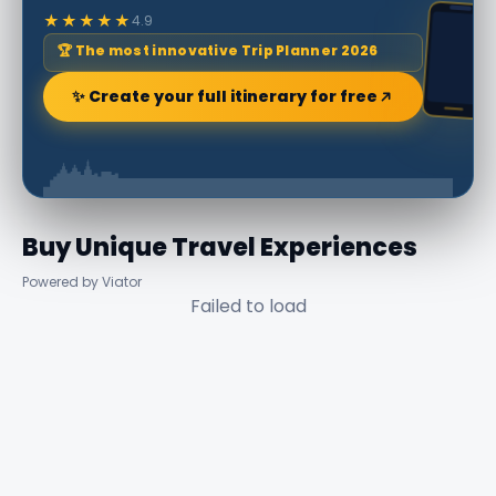
★★★★★
4.9
🏆 The most innovative Trip Planner 2026
✨ Create your full itinerary for free
Buy Unique Travel Experiences
Powered by Viator
Failed to load