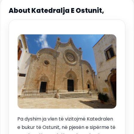
About Katedralja E Ostunit,
Pa dyshim ja vlen të vizitojmë Katedralen
e bukur të Ostunit, në pjesën e sipërme të