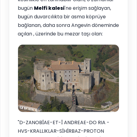
bugün
Melfi
kalesi
'ne erişim sağlayan,
bugün duvarcılıkta bir asma köprüye
bağlanan, daha sonra Angevin döneminde
açılan , üzerinde bu mezar taşı olan:
"D-ZANOBİAE-ET-İ ANDREAE-DO RIA -
HVS-KRALLIKLAR-SİHİRBAZ-PROTON