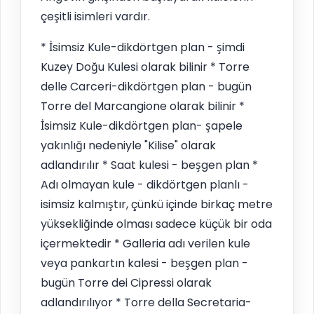
çeşitli isimleri vardır.
* İsimsiz Kule-dikdörtgen plan - şimdi
Kuzey Doğu Kulesi olarak bilinir * Torre
delle Carceri-dikdörtgen plan - bugün
Torre del Marcangione olarak bilinir *
İsimsiz Kule-dikdörtgen plan- şapele
yakınlığı nedeniyle "Kilise" olarak
adlandırılır * Saat kulesi - beşgen plan *
Adı olmayan kule - dikdörtgen planlı -
isimsiz kalmıştır, çünkü içinde birkaç metre
yüksekliğinde olması sadece küçük bir oda
içermektedir * Galleria adı verilen kule
veya pankartın kalesi - beşgen plan -
bugün Torre dei Cipressi olarak
adlandırılıyor * Torre della Secretaria-