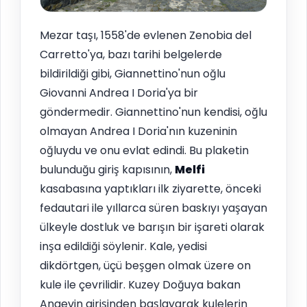
Mezar taşı, 1558'de evlenen Zenobia del
Carretto'ya, bazı tarihi belgelerde
bildirildiği gibi, Giannettino'nun oğlu
Giovanni Andrea I Doria'ya bir
göndermedir. Giannettino'nun kendisi, oğlu
olmayan Andrea I Doria'nın kuzeninin
oğluydu ve onu evlat edindi. Bu plaketin
bulunduğu giriş kapısının,
Melfi
kasabasına yaptıkları ilk ziyarette, önceki
fedautari ile yıllarca süren baskıyı yaşayan
ülkeyle dostluk ve barışın bir işareti olarak
inşa edildiği söylenir. Kale, yedisi
dikdörtgen, üçü beşgen olmak üzere on
kule ile çevrilidir. Kuzey Doğuya bakan
Angevin girişinden başlayarak kulelerin