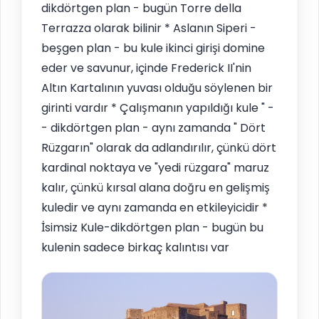
dikdörtgen plan - bugün Torre della
Terrazza olarak bilinir * Aslanın Siperi -
beşgen plan - bu kule ikinci girişi domine
eder ve savunur, içinde Frederick II'nin
Altın Kartalının yuvası olduğu söylenen bir
girinti vardır * Çalışmanın yapıldığı kule " -
- dikdörtgen plan - aynı zamanda " Dört
Rüzgarın" olarak da adlandırılır, çünkü dört
kardinal noktaya ve "yedi rüzgara" maruz
kalır, çünkü kırsal alana doğru en gelişmiş
kuledir ve aynı zamanda en etkileyicidir *
İsimsiz Kule-dikdörtgen plan - bugün bu
kulenin sadece birkaç kalıntısı var