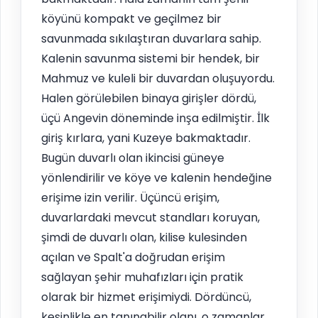
köyünü kompakt ve geçilmez bir
savunmada sıkılaştıran duvarlara sahip.
Kalenin savunma sistemi bir hendek, bir
Mahmuz ve kuleli bir duvardan oluşuyordu.
Halen görülebilen binaya girişler dördü,
üçü Angevin döneminde inşa edilmiştir. İlk
giriş kırlara, yani Kuzeye bakmaktadır.
Bugün duvarlı olan ikincisi güneye
yönlendirilir ve köye ve kalenin hendeğine
erişime izin verilir. Üçüncü erişim,
duvarlardaki mevcut standları koruyan,
şimdi de duvarlı olan, kilise kulesinden
açılan ve Spalt'a doğrudan erişim
sağlayan şehir muhafızları için pratik
olarak bir hizmet erişimiydi. Dördüncü,
kesinlikle en tanınabilir olanı, o zamanlar