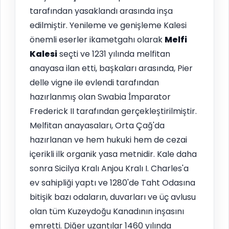
tarafından yasaklandı arasında inşa
edilmiştir. Yenileme ve genişleme Kalesi
önemli eserler ikametgahı olarak
Melfi
Kalesi
seçti ve 1231 yılında melfitan
anayasa ilan etti, başkaları arasında, Pier
delle vigne ile evlendi tarafından
hazırlanmış olan Swabia İmparator
Frederick II tarafından gerçekleştirilmiştir.
Melfitan anayasaları, Orta Çağ'da
hazırlanan ve hem hukuki hem de cezai
içerikli ilk organik yasa metnidir. Kale daha
sonra Sicilya Kralı Anjou Kralı I. Charles'a
ev sahipliği yaptı ve 1280'de Taht Odasına
bitişik bazı odaların, duvarları ve üç avlusu
olan tüm Kuzeydoğu Kanadının inşasını
emretti. Diğer uzantılar 1460 yılında