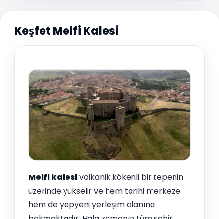
Keşfet Melfi Kalesi
Melfi
kalesi
volkanik kökenli bir tepenin
üzerinde yükselir ve hem tarihi merkeze
hem de yepyeni yerleşim alanına
bakmaktadır. Hala zamanın tüm şehir