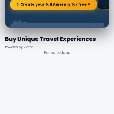
✨ Create your full itinerary for free
Buy Unique Travel Experiences
Powered by Viator
Failed to load