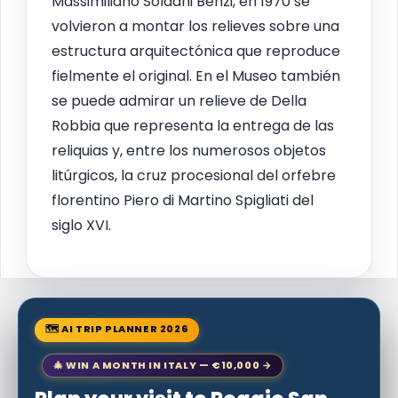
Massimiliano Soldani Benzi, en 1970 se
volvieron a montar los relieves sobre una
estructura arquitectónica que reproduce
fielmente el original. En el Museo también
se puede admirar un relieve de Della
Robbia que representa la entrega de las
reliquias y, entre los numerosos objetos
litúrgicos, la cruz procesional del orfebre
florentino Piero di Martino Spigliati del
siglo XVI.
🗺 AI TRIP PLANNER 2026
🎄 WIN A MONTH IN ITALY — €10,000 →