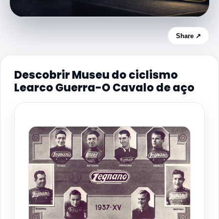
Share ↗
Descobrir Museu do ciclismo
Learco Guerra-O Cavalo de aço