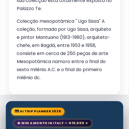
sua colecção está totalmente exposta no
Palazzo Te.
Colecção mesopotâmica " Ugo Sissa" A
coleção, formada por Ugo Sissa, arquiteto
e pintor Mantuano (1913-1980), arquiteto-
chefe, em Bagdá, entre 1953 e 1958,
consiste em cerca de 250 peças de arte
Mesopotâmica namoro entre o final do
sexto milênio A.C. e o final do primeiro
milênio dc.
🗺 AI TRIP PLANNER 2026
🎄 WIN A MONTH IN ITALY — €10,000 →