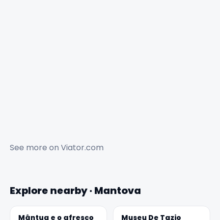
See more on
Viator.com
Explore nearby · Mantova
Mântua e o afresco
Museu De Tazio