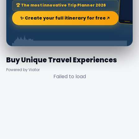
🏆 The most innovative Trip Planner 2026
✨ Create your full itinerary for free
Buy Unique Travel Experiences
Powered by Viator
Failed to load