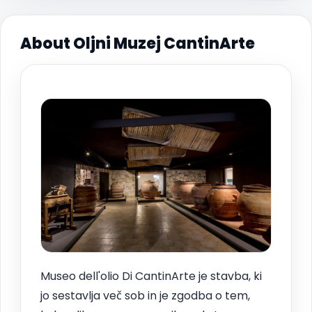
About Oljni Muzej CantinArte
Museo dell'olio Di CantinArte je stavba, ki
jo sestavlja več sob in je zgodba o tem,