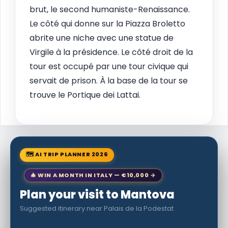
brut, le second humaniste-Renaissance.
Le côté qui donne sur la Piazza Broletto
abrite une niche avec une statue de
Virgile à la présidence. Le côté droit de la
tour est occupé par une tour civique qui
servait de prison. À la base de la tour se
trouve le Portique dei Lattai.
🗺 AI TRIP PLANNER 2026
🎄 WIN A MONTH IN ITALY — €10,000 →
Plan your visit to Mantova
Suggested itinerary near Palais de la Podestat