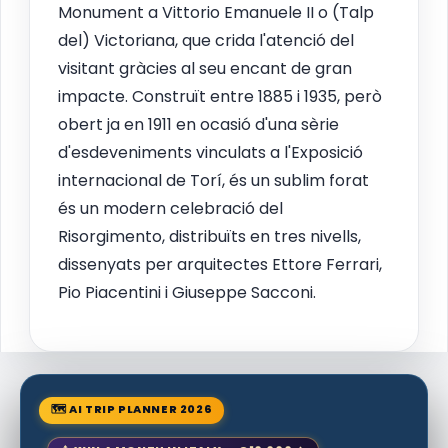
Monument a Vittorio Emanuele II o (Talp
del) Victoriana, que crida l'atenció del
visitant gràcies al seu encant de gran
impacte. Construït entre 1885 i 1935, però
obert ja en 1911 en ocasió d'una sèrie
d'esdeveniments vinculats a l'Exposició
internacional de Torí, és un sublim forat
és un modern celebració del
Risorgimento, distribuïts en tres nivells,
dissenyats per arquitectes Ettore Ferrari,
Pio Piacentini i Giuseppe Sacconi.
🗺 AI TRIP PLANNER 2026