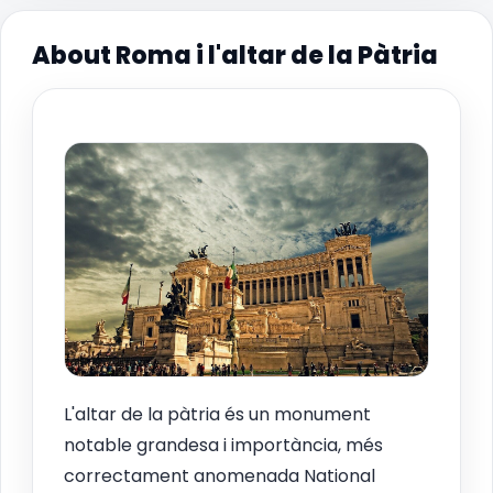
About Roma i l'altar de la Pàtria
L'altar de la pàtria és un monument
notable grandesa i importància, més
correctament anomenada National