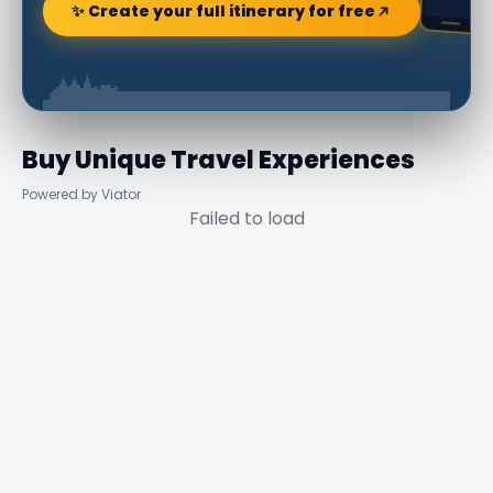
✨ Create your full itinerary for free
Buy Unique Travel Experiences
Powered by Viator
Failed to load