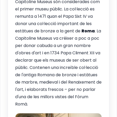
Capitoline Museus són considerades com
el primer museu públic. La col·lecció es
remunta a 1471 quan el Papa Sixt IV va
donar una col·lecció important de les
estàtues de bronze a la gent de
Roma
. La
Capitoline Museus va créixer a poc a poc
per donar cabuda a un gran nombre
d'obres d'art i en 1734 Papa Climent XII va
declarar que els museus de ser obert al
públic. Contenen una increïble col·lecció
de l'antiga Romana de bronze i estàtues
de marbre, medieval i del Renaixement de
l'art, i elaborats frescos – per no parlar
d'una de les millors vistes del Fòrum
Romà.