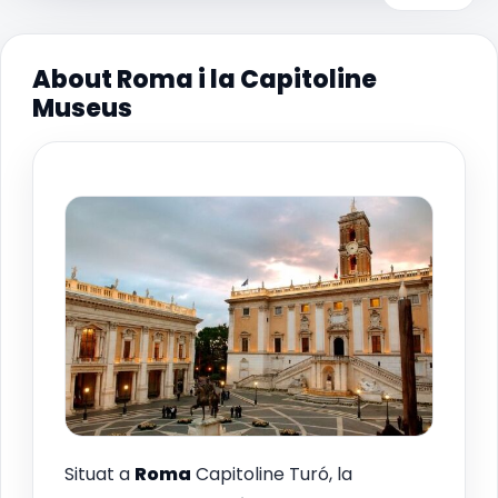
About Roma i la Capitoline
Museus
Situat a
Roma
Capitoline Turó, la