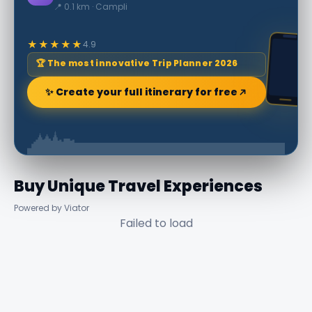
📍 0.1 km · Campli
★★★★★
4.9
🏆 The most innovative Trip Planner 2026
✨ Create your full itinerary for free
Buy Unique Travel Experiences
Powered by Viator
Failed to load