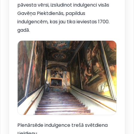
pāvesta vērsi, izsludinot indulgenci visās
Gavēņa Piektdienās, papildus
indulgencēm, kas jau tika ieviestas 1700.
gadā.
Plenārsēde indulgence trešā svētdiena
Lieldienu