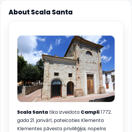
About Scala Santa
Scala Santa
tika izveidota
Campli
1772.
gada 21. janvārī, pateicoties Klementa
Klementes pāvesta privilēģijai, nopelns