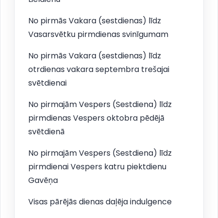
No pirmās Vakara (sestdienas) līdz
Vasarsvētku pirmdienas svinīgumam
No pirmās Vakara (sestdienas) līdz
otrdienas vakara septembra trešajai
svētdienai
No pirmajām Vespers (Sestdiena) līdz
pirmdienas Vespers oktobra pēdējā
svētdienā
No pirmajām Vespers (Sestdiena) līdz
pirmdienai Vespers katru piektdienu
Gavēņa
Visas pārējās dienas daļēja indulgence