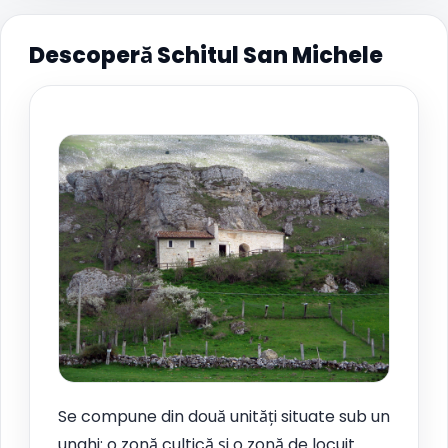
Descoperă Schitul San Michele
Se compune din două unități situate sub un
unghi: o zonă cultică și o zonă de locuit.