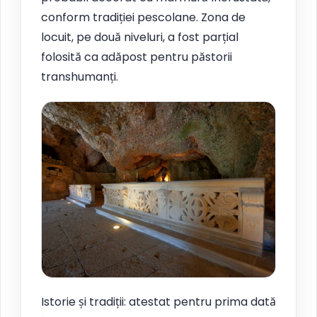
conform tradiției pescolane. Zona de
locuit, pe două niveluri, a fost parțial
folosită ca adăpost pentru păstorii
transhumanți.
Istorie și tradiții: atestat pentru prima dată