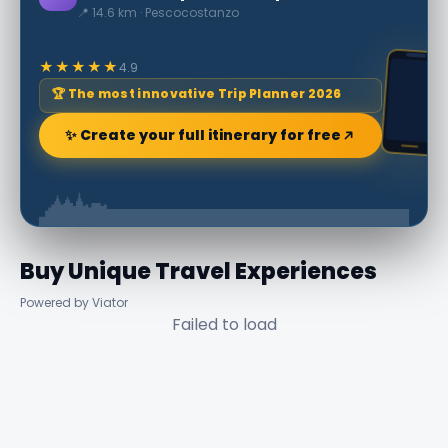
📍 14.6 km · Pescocostanzo
★★★★★
4.9
🏆 The most innovative Trip Planner 2026
✨ Create your full itinerary for free
Buy Unique Travel Experiences
Powered by Viator
Failed to load