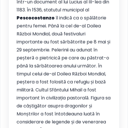
într-un document al lui Lucius al III-lea din
1183. În 1536, statutul municipal al
Pescocostanzo
îl indică ca o spălătorie
pentru femei. Până la cel de-al Doilea
Război Mondial, două festivaluri
importante au fost sărbătorite pe 8 mai și
29 septembrie. Pelerinii au adunat în
peșteră o pietricică pe care au păstrat-o
până la sărbătoarea anului următor. În
timpul celui de-al Doilea Război Mondial,
peștera a fost folosită ca refugiu și bază
militară. Cultul Sfântului Mihail a fost
important în civilizația pastorală. Figura sa
de câștigător asupra dragonilor și
Monștrilor a fost întotdeauna luată în
considerare de legende și de venerarea