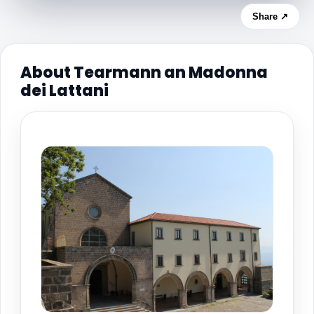
Share ↗
About Tearmann an Madonna
dei Lattani