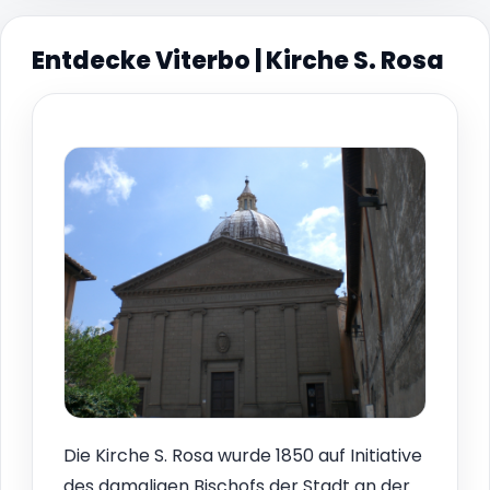
Entdecke Viterbo | Kirche S. Rosa
Die Kirche S. Rosa wurde 1850 auf Initiative
des damaligen Bischofs der Stadt an der