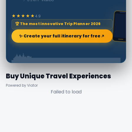
★★★★★
4.9
🏆 The most innovative Trip Planner 2026
✨ Create your full itinerary for free
Buy Unique Travel Experiences
Powered by Viator
Failed to load