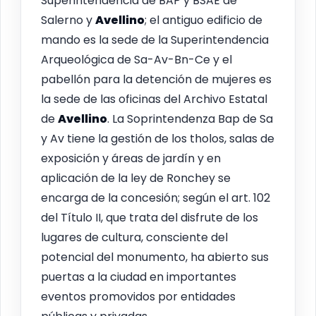
Superintendencia de BAP y BSAE de
Salerno y
Avellino
; el antiguo edificio de
mando es la sede de la Superintendencia
Arqueológica de Sa-Av-Bn-Ce y el
pabellón para la detención de mujeres es
la sede de las oficinas del Archivo Estatal
de
Avellino
. La Soprintendenza Bap de Sa
y Av tiene la gestión de los tholos, salas de
exposición y áreas de jardín y en
aplicación de la ley de Ronchey se
encarga de la concesión; según el art. 102
del Título II, que trata del disfrute de los
lugares de cultura, consciente del
potencial del monumento, ha abierto sus
puertas a la ciudad en importantes
eventos promovidos por entidades