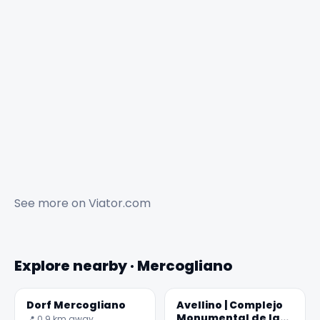
See more on
Viator.com
Explore nearby · Mercogliano
Dorf Mercogliano
Avellino | Complejo
Monumental de la
📍 0.9 km away