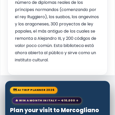
número de diplomas reales de los
príncipes normandos (comenzando por
el rey Ruggiero), los suabos, los angevinos
y los aragoneses, 300 proyectos de ley
papales, el más antiguo de los cuales se
remonta a Alejandro III, y 200 códigos de
valor poco común. Esta biblioteca está
ahora abierta al público y sirve como un
instituto cultural.
🗺 AI TRIP PLANNER 2026
🎄 WIN A MONTH IN ITALY — €10,000 →
Plan your visit to Mercogliano