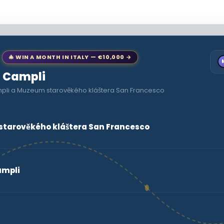
🎄 WIN A MONTH IN ITALY — €10,000 →
o Campli
mpli a Muzeum starověkého kláštera San Francesco
tarověkého kláštera San Francesco
ampli