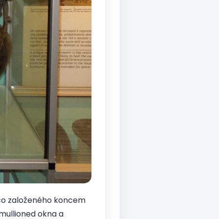
sco založeného koncem
 mullioned okna a