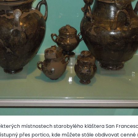
ěkterých místnostech starobylého kláštera San France
přístupný přes portico, kde můžete stále obdivovat cenné