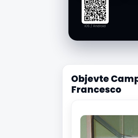
iOS / Android
Objevte Camp
Francesco