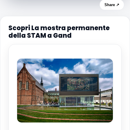
Share ↗
Scopri La mostra permanente
della STAM a Gand