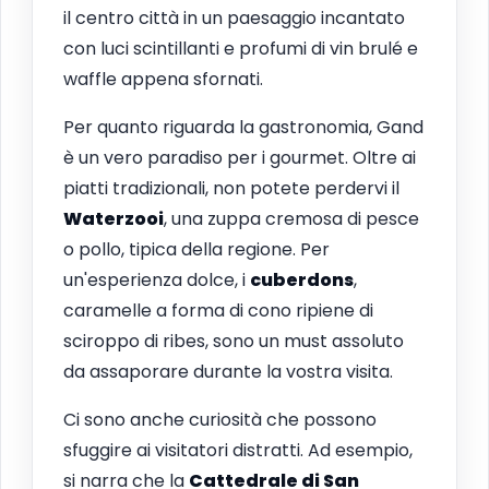
il centro città in un paesaggio incantato
con luci scintillanti e profumi di vin brulé e
waffle appena sfornati.
Per quanto riguarda la gastronomia, Gand
è un vero paradiso per i gourmet. Oltre ai
piatti tradizionali, non potete perdervi il
Waterzooi
, una zuppa cremosa di pesce
o pollo, tipica della regione. Per
un'esperienza dolce, i
cuberdons
,
caramelle a forma di cono ripiene di
sciroppo di ribes, sono un must assoluto
da assaporare durante la vostra visita.
Ci sono anche curiosità che possono
sfuggire ai visitatori distratti. Ad esempio,
si narra che la
Cattedrale di San