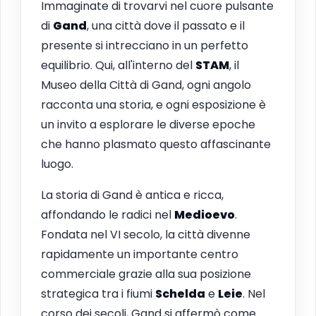
Immaginate di trovarvi nel cuore pulsante
di
Gand
, una città dove il passato e il
presente si intrecciano in un perfetto
equilibrio. Qui, all'interno del
STAM
, il
Museo della Città di Gand, ogni angolo
racconta una storia, e ogni esposizione è
un invito a esplorare le diverse epoche
che hanno plasmato questo affascinante
luogo.
La storia di Gand è antica e ricca,
affondando le radici nel
Medioevo
.
Fondata nel VI secolo, la città divenne
rapidamente un importante centro
commerciale grazie alla sua posizione
strategica tra i fiumi
Schelda
e
Leie
. Nel
corso dei secoli, Gand si affermò come