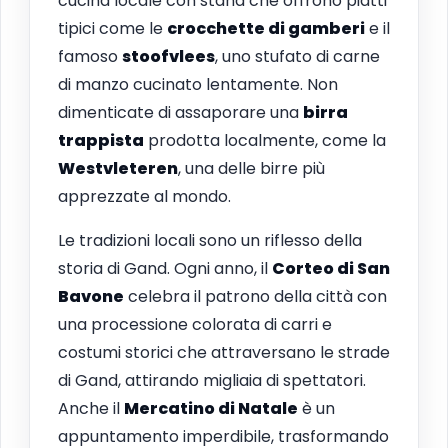
cucina locale con stand che offrono piatti
tipici come le
crocchette di gamberi
e il
famoso
stoofvlees
, uno stufato di carne
di manzo cucinato lentamente. Non
dimenticate di assaporare una
birra
trappista
prodotta localmente, come la
Westvleteren
, una delle birre più
apprezzate al mondo.
Le tradizioni locali sono un riflesso della
storia di Gand. Ogni anno, il
Corteo di San
Bavone
celebra il patrono della città con
una processione colorata di carri e
costumi storici che attraversano le strade
di Gand, attirando migliaia di spettatori.
Anche il
Mercatino di Natale
è un
appuntamento imperdibile, trasformando