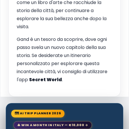
come un libro d'arte che racchiude la
storia della città, per continuare a
esplorare la sua bellezza anche dopo la
visita.
Gand è un tesoro da scoprire, dove ogni
passo svela un nuovo capitolo della sua
storia. Se desiderate un itinerario
personalizzato per esplorare questa
incantevole città, vi consiglio di utilizzare
l'app
Secret World
.
🗺 AI TRIP PLANNER 2026
🎄 WIN A MONTH IN ITALY — €10,000 →