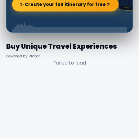
✨ Create your full itinerary for free
Buy Unique Travel Experiences
Powered by Viator
Failed to load