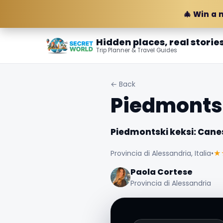
🎄 Win a 
Hidden places, real storie
Trip Planner & Travel Guides
← Back
Piedmontsk
Piedmontski keksi: Cane
Provincia di Alessandria, Italia
•
★
Paola Cortese
Provincia di Alessandria