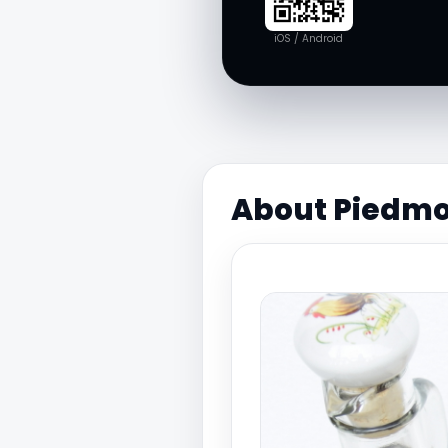
iOS / Android
About Piedmon