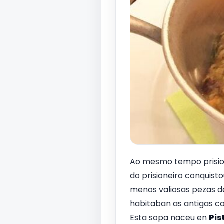
Ao mesmo tempo prision
do prisioneiro conquisto
menos valiosas pezas d
habitaban as antigas co
Esta sopa naceu en
Pis