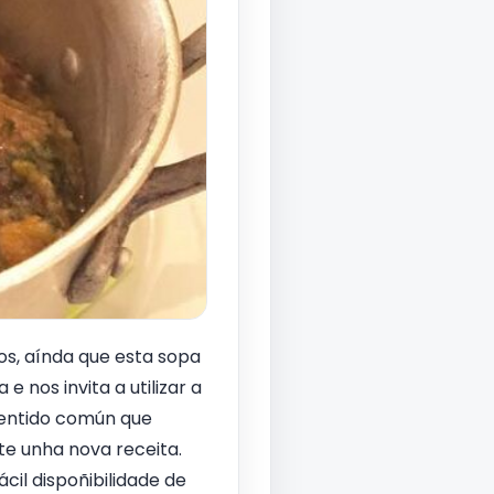
s, aínda que esta sopa
 nos invita a utilizar a
sentido común que
te unha nova receita.
ácil dispoñibilidade de