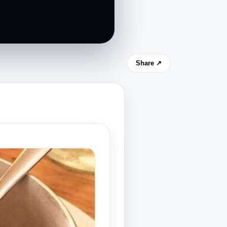
Share ↗