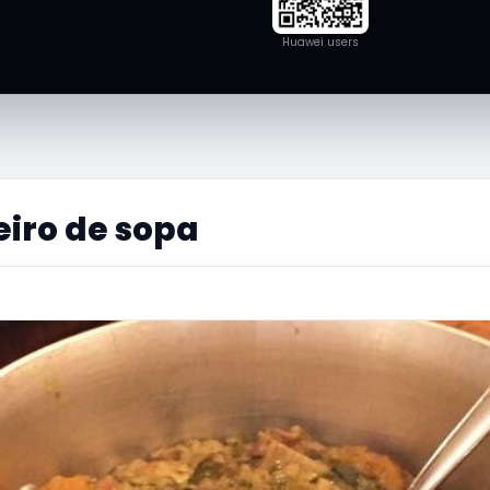
Huawei users
eiro de sopa