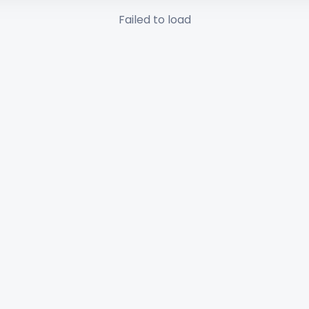
Failed to load
✕