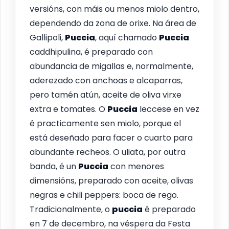
versións, con máis ou menos miolo dentro,
dependendo da zona de orixe. Na área de
Gallipoli,
Puccia
, aquí chamado
Puccia
caddhipulina, é preparado con
abundancia de migallas e, normalmente,
aderezado con anchoas e alcaparras,
pero tamén atún, aceite de oliva virxe
extra e tomates. O
Puccia
leccese en vez
é practicamente sen miolo, porque el
está deseñado para facer o cuarto para
abundante recheos. O uliata, por outra
banda, é un
Puccia
con menores
dimensións, preparado con aceite, olivas
negras e chili peppers: boca de rego.
Tradicionalmente, o
puccia
é preparado
en 7 de decembro, na véspera da Festa