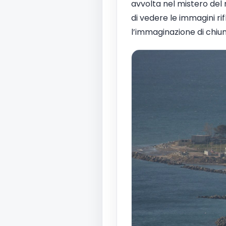
avvolta nel mistero del 
di vedere le immagini ri
l’immaginazione di chiunq