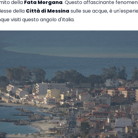
mito della
Fata Morgana
. Questo affascinante fenomen
flesse della
Città di Messina
sulle sue acque, è un'esperi
ue visiti questo angolo d'Italia.