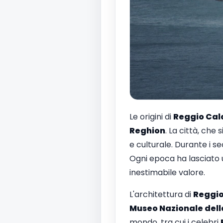
Le origini di
Reggio Cal
Reghion
. La città, che
e culturale. Durante i sec
Ogni epoca ha lasciato u
inestimabile valore.
L'architettura di
Reggio
Museo Nazionale del
mondo, tra cui i celebri