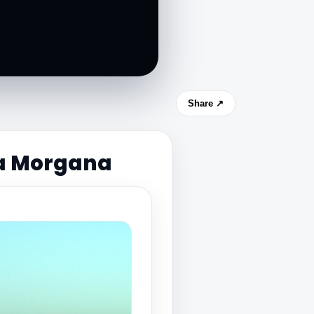
Share ↗
ata Morgana