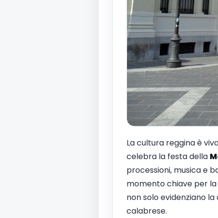
La cultura reggina è viv
celebra la festa della
M
processioni, musica e bal
momento chiave per la c
non solo evidenziano la 
calabrese.