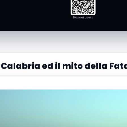
Huawei users
 Calabria ed il mito della F