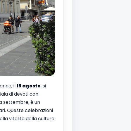
anno, il
15 agosto
, si
iaia di devoti con
e a settembre, è un
ri. Queste celebrazioni
a vitalità della cultura