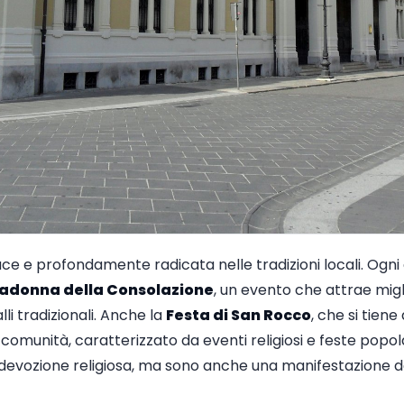
ace e profondamente radicata nelle tradizioni locali. Ogni 
adonna della Consolazione
, un evento che attrae migl
li tradizionali. Anche la
Festa di San Rocco
, che si tien
omunità, caratterizzato da eventi religiosi e feste popola
devozione religiosa, ma sono anche una manifestazione dell