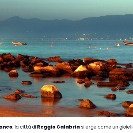
raneo
, la città di
Reggio Calabria
si erge come un gioiello