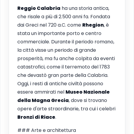
Reggio Calabria
ha una storia antica,
che risale a più di 2.500 anni fa. Fondata
dai Greci nel 720 a.C. come
Rhegion
, è
stata un importante porto e centro
commerciale. Durante il periodo romano,
la città visse un periodo di grande
prosperità, ma fu anche colpita da eventi
catastrofici, come il terremoto del 1783
che devastò gran parte della Calabria.
Oggi, i resti di antiche civiltà possono
essere ammirati nel
Museo Nazionale
della Magna Grecia
, dove si trovano
opere d'arte straordinarie, tra cui i celebri
Bronzi di Riace
.
### Arte e architettura