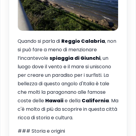
Quando si parla di
Reggio Calabria
, non
si può fare a meno di menzionare
l’incantevole
spiaggia di Giunchi
, un
luogo dove il vento e il mare si uniscono
per creare un paradiso per i surfisti. La
bellezza di questo angolo d'Italia è tale
che molti la paragonano alle famose
coste delle
Hawaii
e della
California
. Ma
c'è molto di più da scoprire in questa città
ricca di storia e cultura.
### Storia e origini