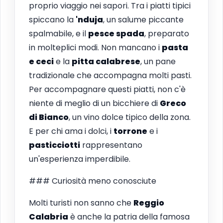
proprio viaggio nei sapori. Tra i piatti tipici
spiccano la
'nduja
, un salume piccante
spalmabile, e il
pesce spada
, preparato
in molteplici modi. Non mancano i
pasta
e ceci
e la
pitta calabrese
, un pane
tradizionale che accompagna molti pasti.
Per accompagnare questi piatti, non c'è
niente di meglio di un bicchiere di
Greco
di Bianco
, un vino dolce tipico della zona.
E per chi ama i dolci, i
torrone
e i
pasticciotti
rappresentano
un'esperienza imperdibile.
### Curiosità meno conosciute
Molti turisti non sanno che
Reggio
Calabria
è anche la patria della famosa