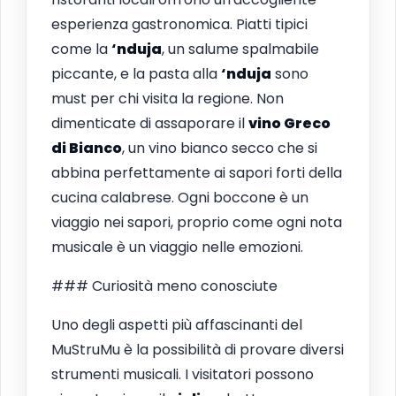
esperienza gastronomica. Piatti tipici
come la
‘nduja
, un salume spalmabile
piccante, e la pasta alla
‘nduja
sono
must per chi visita la regione. Non
dimenticate di assaporare il
vino Greco
di Bianco
, un vino bianco secco che si
abbina perfettamente ai sapori forti della
cucina calabrese. Ogni boccone è un
viaggio nei sapori, proprio come ogni nota
musicale è un viaggio nelle emozioni.
### Curiosità meno conosciute
Uno degli aspetti più affascinanti del
MuStruMu è la possibilità di provare diversi
strumenti musicali. I visitatori possono