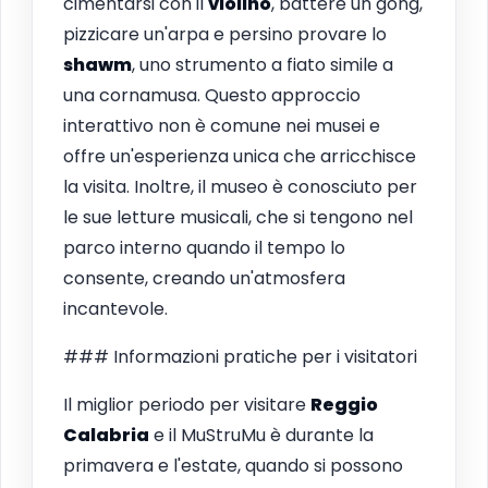
cimentarsi con il
violino
, battere un gong,
pizzicare un'arpa e persino provare lo
shawm
, uno strumento a fiato simile a
una cornamusa. Questo approccio
interattivo non è comune nei musei e
offre un'esperienza unica che arricchisce
la visita. Inoltre, il museo è conosciuto per
le sue letture musicali, che si tengono nel
parco interno quando il tempo lo
consente, creando un'atmosfera
incantevole.
### Informazioni pratiche per i visitatori
Il miglior periodo per visitare
Reggio
Calabria
e il MuStruMu è durante la
primavera e l'estate, quando si possono