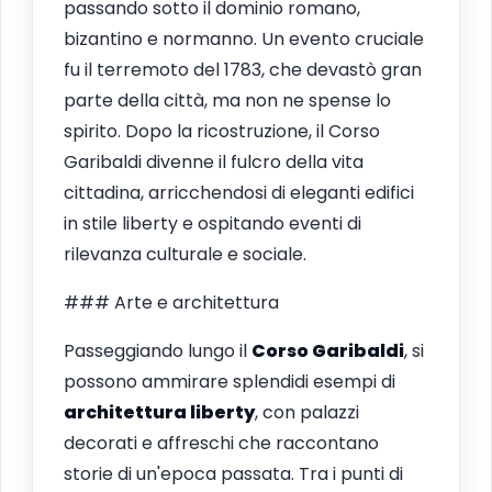
passando sotto il dominio romano,
bizantino e normanno. Un evento cruciale
fu il terremoto del 1783, che devastò gran
parte della città, ma non ne spense lo
spirito. Dopo la ricostruzione, il Corso
Garibaldi divenne il fulcro della vita
cittadina, arricchendosi di eleganti edifici
in stile liberty e ospitando eventi di
rilevanza culturale e sociale.
### Arte e architettura
Passeggiando lungo il
Corso Garibaldi
, si
possono ammirare splendidi esempi di
architettura liberty
, con palazzi
decorati e affreschi che raccontano
storie di un'epoca passata. Tra i punti di