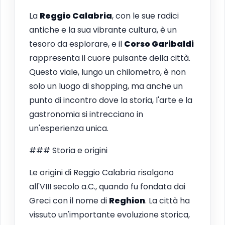
La
Reggio Calabria
, con le sue radici
antiche e la sua vibrante cultura, è un
tesoro da esplorare, e il
Corso Garibaldi
rappresenta il cuore pulsante della città.
Questo viale, lungo un chilometro, è non
solo un luogo di shopping, ma anche un
punto di incontro dove la storia, l'arte e la
gastronomia si intrecciano in
un'esperienza unica.
### Storia e origini
Le origini di Reggio Calabria risalgono
all'VIII secolo a.C., quando fu fondata dai
Greci con il nome di
Reghion
. La città ha
vissuto un'importante evoluzione storica,