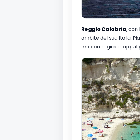
Reggio Calabria
, con 
ambite del sud Italia. P
ma con le giuste app, il