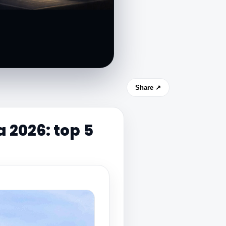
Share ↗
 2026: top 5