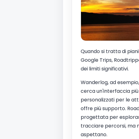
Quando si tratta di pian
Google Trips, Roadtripp
dei limiti significativi.
Wanderlog, ad esempio, è
cerca un'interfaccia più 
personalizzati per le at
offre più supporto. Roa
progettata per esplora
tracciare percorsi, ma 
aspettano.