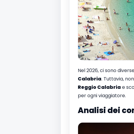
Nel 2026, ci sono diverse
Calabria
. Tuttavia, no
Reggio Calabria
e sco
per ogni viaggiatore.
Analisi dei co