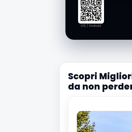
iOS / Android
Scopri Miglior
da non perde