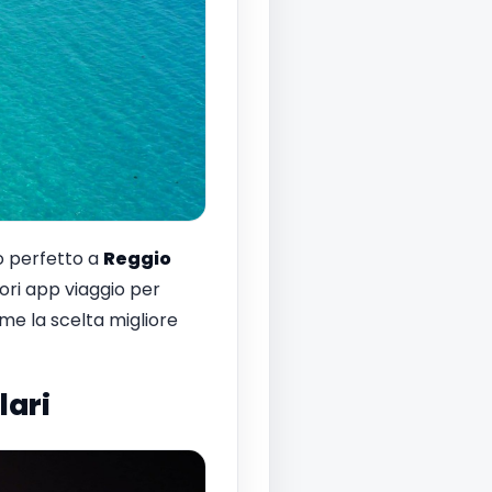
io perfetto a
Reggio
iori app viaggio per
e la scelta migliore
lari