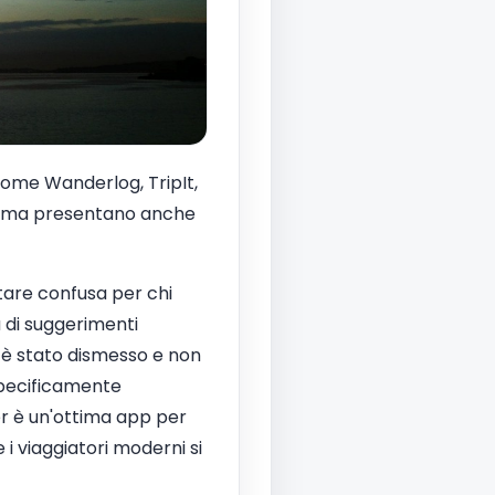
 come Wanderlog, TripIt,
i, ma presentano anche
tare confusa per chi
a di suggerimenti
, è stato dismesso e non
specificamente
er è un'ottima app per
 viaggiatori moderni si