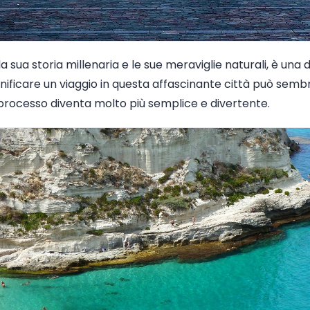
la sua storia millenaria e le sue meraviglie naturali, è una d
ianificare un viaggio in questa affascinante città può sem
 processo diventa molto più semplice e divertente.