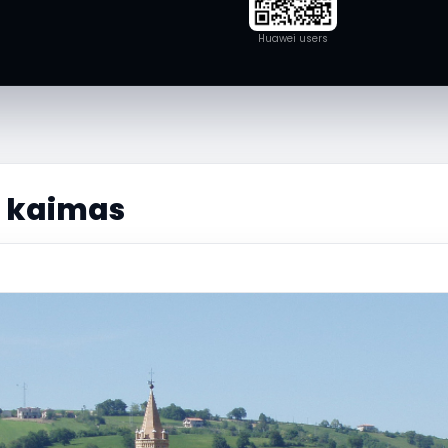
Huawei users
 kaimas