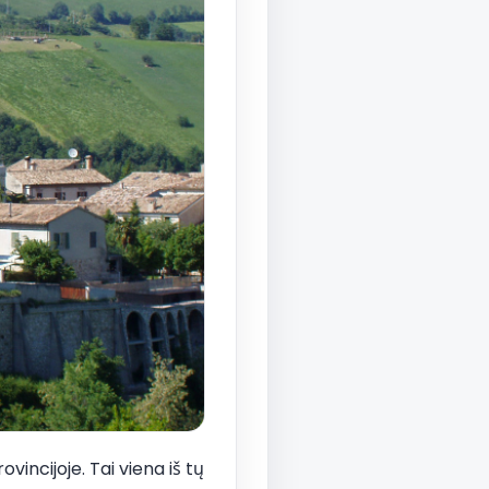
ncijoje. Tai viena iš tų