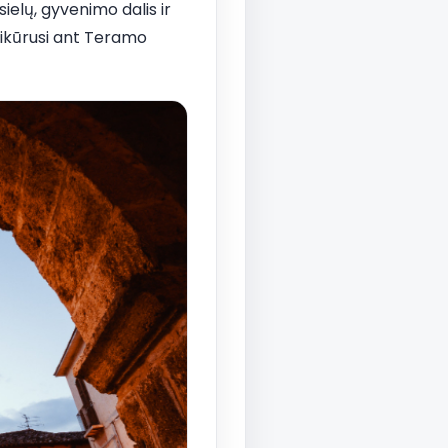
ielų, gyvenimo dalis ir
 įsikūrusi ant Teramo