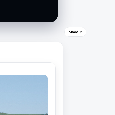
Share ↗