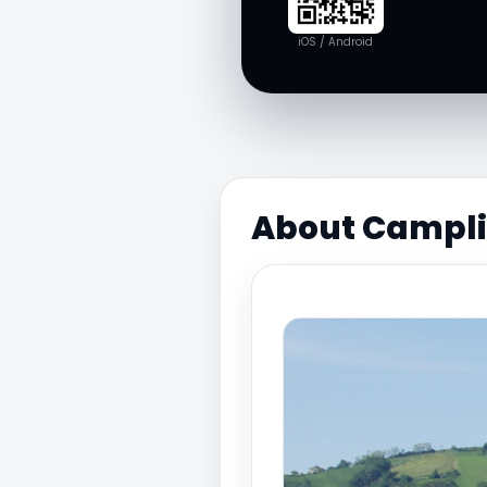
iOS / Android
About Campli