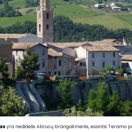
as
yra nedidelis Abrucų brangakmenis, esantis Teramo provi