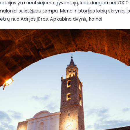
adicijos yra neatsiejama gyventojų, kiek daugiau nei 7000 s
 maloniai sulėtėjusiu tempu. Meno ir istorijos lobių skrynia,
trų nuo Adrijos jūros. Apkabino dvynių kalnai