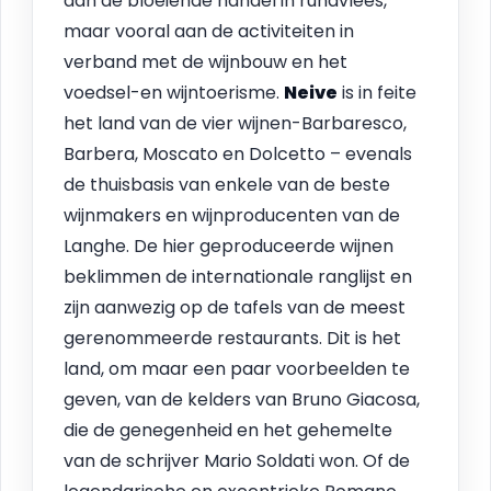
aan de bloeiende handel in rundvlees,
maar vooral aan de activiteiten in
verband met de wijnbouw en het
voedsel-en wijntoerisme.
Neive
is in feite
het land van de vier wijnen-Barbaresco,
Barbera, Moscato en Dolcetto – evenals
de thuisbasis van enkele van de beste
wijnmakers en wijnproducenten van de
Langhe. De hier geproduceerde wijnen
beklimmen de internationale ranglijst en
zijn aanwezig op de tafels van de meest
gerenommeerde restaurants. Dit is het
land, om maar een paar voorbeelden te
geven, van de kelders van Bruno Giacosa,
die de genegenheid en het gehemelte
van de schrijver Mario Soldati won. Of de