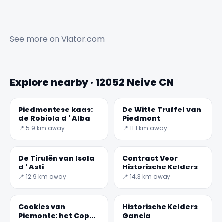
See more on
Viator.com
Explore nearby · 12052 Neive CN
Piedmontese kaas:
De Witte Truffel van
de Robiola d ' Alba
Piedmont
📍 5.9 km away
📍 11.1 km away
De Tirulën van Isola
Contract Voor
d ' Asti
Historische Kelders
📍 12.9 km away
📍 14.3 km away
Cookies van
Historische Kelders
Piemonte: het Coppi
Gancia