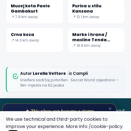
Muzej kota Paolo
Purica u stilu
Gambakurt
Kanzana
📍 7.9 km away
📍 13.1 km away
✕
Crna koza
Marke i hrana /
masline Tenda
📍 14.3 km away
Ascolana
📍 16.8 km away
Autor
Lorella Vettore
· iz Campli
Uređeni sadržaj potvrđen · Secret World zajednica —
1M+ mjesta na 62 jezika
🏆
🏆 #1 Trip Planner 2026
Rated best travel app worldwide
×
SECRET WORLD
Terms
Privacy
About
✦ This place can become a stamp
★★★★★
Collect secret places in your Secret
We use technical and third-party cookies to
Passport.
Keep Exploring the World
improve your experience. More info
/cookie-policy
.