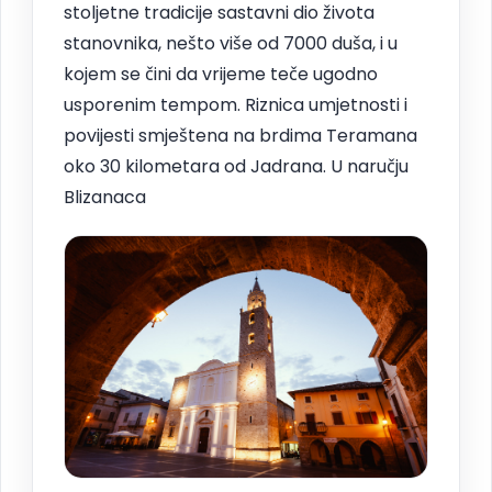
stoljetne tradicije sastavni dio života
stanovnika, nešto više od 7000 duša, i u
kojem se čini da vrijeme teče ugodno
usporenim tempom. Riznica umjetnosti i
povijesti smještena na brdima Teramana
oko 30 kilometara od Jadrana. U naručju
Blizanaca