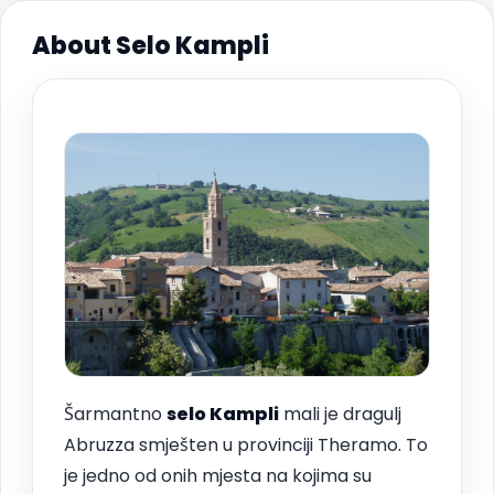
About Selo Kampli
Šarmantno
selo Kampli
mali je dragulj
Abruzza smješten u provinciji Theramo. To
je jedno od onih mjesta na kojima su